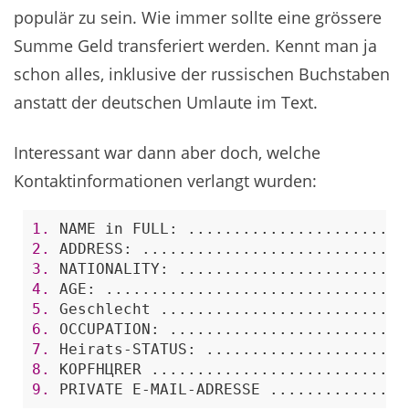
populär zu sein. Wie immer sollte eine grössere
Summe Geld transferiert werden. Kennt man ja
schon alles, inklusive der russischen Buchstaben
anstatt der deutschen Umlaute im Text.
Interessant war dann aber doch, welche
Kontaktinformationen verlangt wurden:
1. 
2. 
3. 
4. 
5. 
6. 
7. 
8. 
9. 