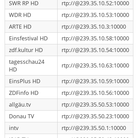
SWR RP HD
rtp://@239.35.10.52:10000
WDR HD
rtp://@239.35.10.53:10000
ARTE HD
rtp://@239.35.10.3:10000
Einsfestival HD
rtp://@239.35.10.58:10000
zdf.kultur HD
rtp://@239.35.10.54:10000
tagesschau24
rtp://@239.35.10.63:10000
HD
EinsPlus HD
rtp://@239.35.10.59:10000
ZDFinfo HD
rtp://@239.35.10.56:10000
allgäu.tv
rtp://@239.35.50.53:10000
Donau TV
rtp://@239.35.50.23:10000
intv
rtp://@239.35.50.1:10000