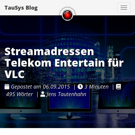
TauSys Blog
Navi
Streamadressen
Telekom Entertain für
VLC
Gepostet am 06.09.2015 |
3 Minuten |
495 Wörter |
Jens Tautenhahn