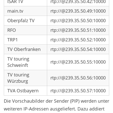
ISAR TV
rtp://@239.35.50.42:10000
main.tv
rtp://@239.35.50.49:10000
Oberpfalz TV
rtp://@239.35.50.50:10000
RFO
rtp://@239.35.50.51:10000
TRP1
rtp://@239.35.50.52:10000
TV Oberfranken
rtp://@239.35.50.54:10000
TV touring
rtp://@239.35.50.55:10000
Schweinft
TV touring
rtp://@239.35.50.56:10000
Würzburg
TVA Ostbayern
rtp://@239.35.50.57:10000
Die Vorschaubilder der Sender (PIP) werden unter
weiteren IP-Adressen ausgeliefert. Dazu addiert