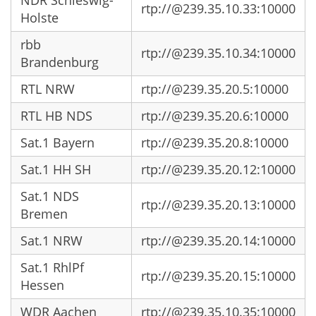
NDR Schleswig-
rtp://@239.35.10.33:10000
Holste
rbb
rtp://@239.35.10.34:10000
Brandenburg
RTL NRW
rtp://@239.35.20.5:10000
RTL HB NDS
rtp://@239.35.20.6:10000
Sat.1 Bayern
rtp://@239.35.20.8:10000
Sat.1 HH SH
rtp://@239.35.20.12:10000
Sat.1 NDS
rtp://@239.35.20.13:10000
Bremen
Sat.1 NRW
rtp://@239.35.20.14:10000
Sat.1 RhlPf
rtp://@239.35.20.15:10000
Hessen
WDR Aachen
rtp://@239.35.10.35:10000