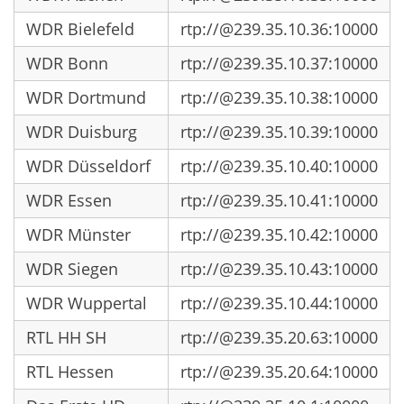
WDR Bielefeld
rtp://@239.35.10.36:10000
WDR Bonn
rtp://@239.35.10.37:10000
WDR Dortmund
rtp://@239.35.10.38:10000
WDR Duisburg
rtp://@239.35.10.39:10000
WDR Düsseldorf
rtp://@239.35.10.40:10000
WDR Essen
rtp://@239.35.10.41:10000
WDR Münster
rtp://@239.35.10.42:10000
WDR Siegen
rtp://@239.35.10.43:10000
WDR Wuppertal
rtp://@239.35.10.44:10000
RTL HH SH
rtp://@239.35.20.63:10000
RTL Hessen
rtp://@239.35.20.64:10000