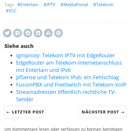
Entertain
IPTV
MediaPortal
Telekom
VLC
Siehe auch
igmproxy: Telekom IPTV mit EdgeRouter
EdgeRouter am Telekom-Internetanschluss
mit Entertain und IPv6
pfSense und Telekom IPv6: ein Fehlschlag
FusionPBX und FreeSwitch mit Telekom-VoIP
Streamadressen öffentlich rechtliche TV-
Sender
← LETZTER POST
NÄCHSTER POST →
Um Kommentare lesen oder verfassen zu können benötigen