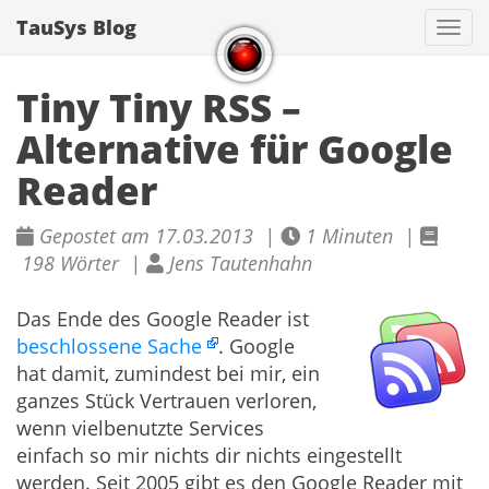
TauSys Blog
Navi
Tiny Tiny RSS –
Alternative für Google
Reader
Gepostet am 17.03.2013 |
1 Minuten |
198 Wörter |
Jens Tautenhahn
Das Ende des Google Reader ist
beschlossene Sache
. Google
hat damit, zumindest bei mir, ein
ganzes Stück Vertrauen verloren,
wenn vielbenutzte Services
einfach so mir nichts dir nichts eingestellt
werden. Seit 2005 gibt es den Google Reader mit