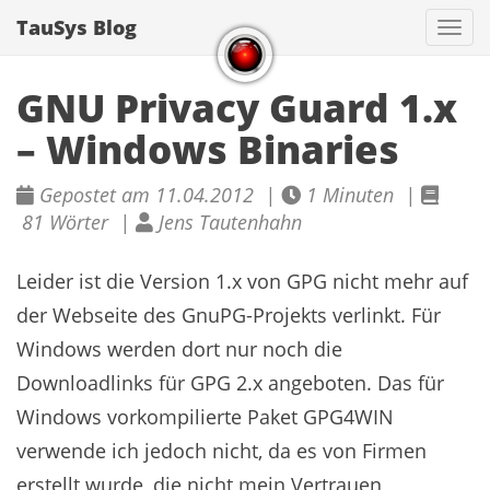
TauSys Blog
Navi
GNU Privacy Guard 1.x
– Windows Binaries
Gepostet am 11.04.2012 |
1 Minuten |
81 Wörter |
Jens Tautenhahn
Leider ist die Version 1.x von GPG nicht mehr auf
der Webseite des GnuPG-Projekts verlinkt. Für
Windows werden dort nur noch die
Downloadlinks für GPG 2.x angeboten. Das für
Windows vorkompilierte Paket GPG4WIN
verwende ich jedoch nicht, da es von Firmen
erstellt wurde, die nicht mein Vertrauen