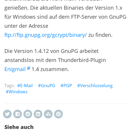
genießen. Die aktuellen Binaries der Version 1.x
für Windows sind auf dem FTP-Server von GnuPG
unter der Adresse
ftp://ftp.gnupg.org/gcrypt/binary/
zu finden.
Die Version 1.4.12 von GnuPG arbeitet
anstandslos mit dem Thunderbird-Plugin
Enigmail
1.4 zusammen.
E-Mail
GnuPG
PGP
Verschlüsselung
Windows
Siehe auch