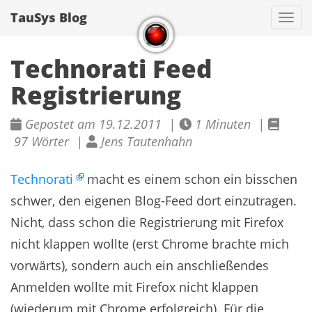
TauSys Blog
Navi
Technorati Feed
Registrierung
Gepostet am 19.12.2011 |
1 Minuten |
97 Wörter |
Jens Tautenhahn
Technorati
macht es einem schon ein bisschen
schwer, den eigenen Blog-Feed dort einzutragen.
Nicht, dass schon die Registrierung mit Firefox
nicht klappen wollte (erst Chrome brachte mich
vorwärts), sondern auch ein anschließendes
Anmelden wollte mit Firefox nicht klappen
(wiederum mit Chrome erfolgreich). Für die